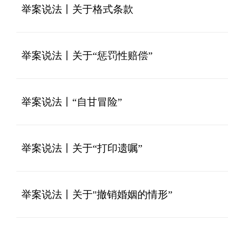
举案说法丨关于格式条款
举案说法丨关于“惩罚性赔偿”
举案说法丨“自甘冒险”
举案说法丨关于“打印遗嘱”
举案说法丨关于"撤销婚姻的情形”