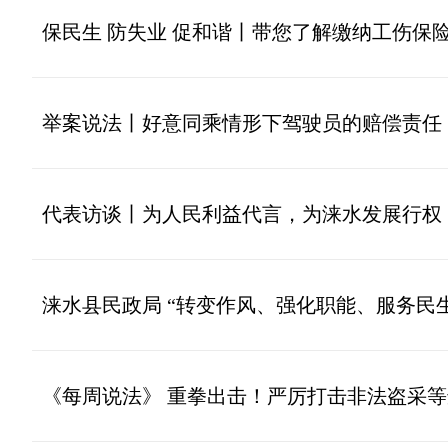
保民生 防失业 促和谐丨带您了解缴纳工伤保
举案说法丨好意同乘情形下驾驶员的赔偿责任
代表访谈丨为人民利益代言，为涞水发展行权
涞水县民政局 “转变作风、强化职能、服务民生”
《每周说法》 重拳出击！严厉打击非法盗采