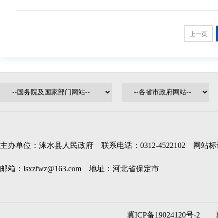
上一页
主办单位：涞水县人民政府 联系电话：0312-4522102 网站标识码
邮箱：lsxzfwz@163.com 地址：河北省保定市
冀ICP备19024120号-2
冀