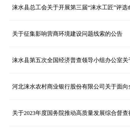
涞水县总工会关于开展第三届“涞水工匠”评选
关于征集影响营商环境建设问题线索的公告
涞水县第五次全国经济普查领导小组办公室关
河北涞水农村商业银行股份有限公司关于面向
关于2023年度国务院推动高质量发展综合