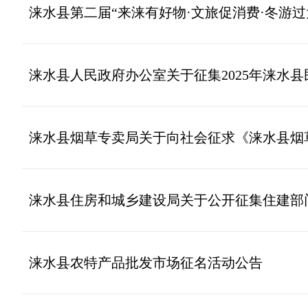
涞水县第二届“来涞有好物·文旅促消费·冬游
涞水县人民政府办公室关于征集2025年涞水
涞水县烟草专卖局关于向社会征求《涞水县烟
涞水县住房和城乡建设局关于公开征集住建部门工程建
涞水县农特产品批发市场征名活动公告