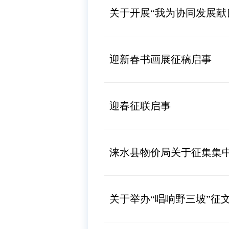
关于开展“我为协同发展献
迎新春书画展征稿启事
迎春征联启事
涞水县物价局关于征集集
关于举办“唱响野三坡”征