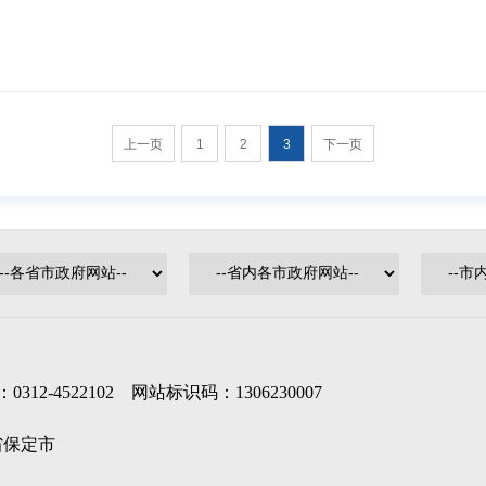
上一页
1
2
3
下一页
-4522102 网站标识码：1306230007
北省保定市