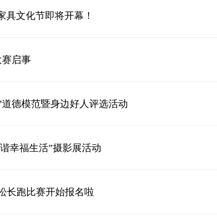
家具文化节即将开幕！
大赛启事
”道德模范暨身边好人评选活动
和谐幸福生活”摄影展活动
马拉松长跑比赛开始报名啦