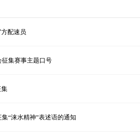
名官方配速员
会征集赛事主题口号
征集
集“涞水精神”表述语的通知