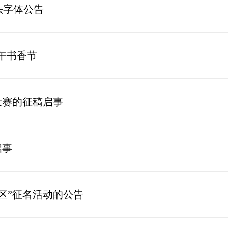
法字体公告
端午书香节
大赛的征稿启事
启事
区”征名活动的公告