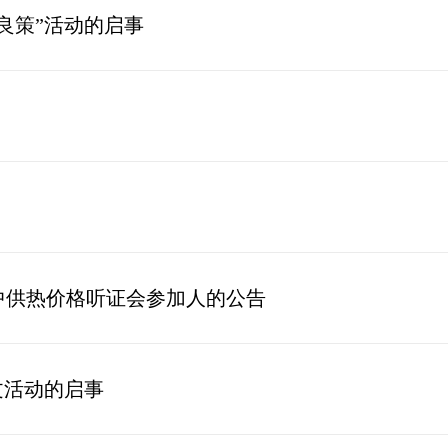
良策”活动的启事
中供热价格听证会参加人的公告
文活动的启事