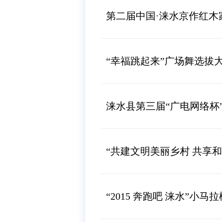
第二届中国·涞水京作红木
“幸福跳起来”广场舞选拔
涞水县第三届“广电网络杯
“共建文明美丽乡村 共享
“2015 奔跑吧 涞水”小