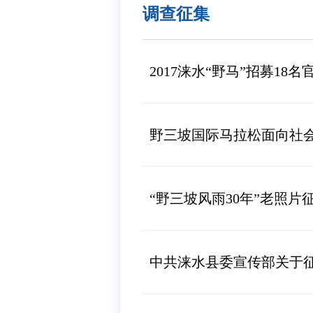
调查征集
2017涞水“野马”招募18
野三坡国际马拉松面向社
“野三坡风雨30年”老照片
中共涞水县委宣传部关于征