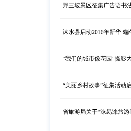
野三坡景区征集广告语书
涞水县启动2016年新华·
“我们的城市像花园”摄影
“美丽乡村故事”征集活动
省旅游局关于“涞易涞旅游