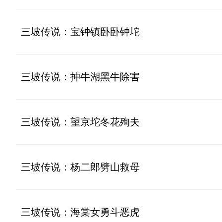
三坡传说：宝钟镇卧卧钟坨
三坡传说：抻牛湖黑牛除害
三坡传说：望京坨冬花殉夫
三坡传说：杨二郎劈山救母
三坡传说：海棠女勇斗恶虎