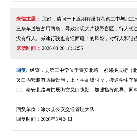
来信主题：
您好，请问一下近期有没有考察二中与北二
三条车道被占用两条，导致出现大片视野盲区，行人想
没有行人。减速行驶也有迎面碰上的风险，对行人和过
来信时间：
2026-03-20 18:12:55
回复:
经查，县第二中学位于泰安北路，紧邻拱辰街（北
叉口均安装有防撞设施，上下学高峰时段，接送学生车
口、泰安北路与拱辰街交叉口执勤，加强指挥疏导。同
回复单位：涞水县公安交通管理大队
回复时间：2026年3月24日