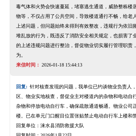
毒气体和火势会快速蔓延，堵塞逃生通道，威胁整栋楼居
物等，不仅占用了公共空间，导致楼道通行不畅，给老人
上述问题，但问题始终未得到有效整改，违规行为依旧
堆乱放的行为，既违反了消防安全相关规定，也损害了全
的上述违规问题进行整治，督促物业切实履行管理职责
为。
来信时间：
2026-01-18 15:44:13
回复:
针对核查发现的问题，我单位已约谈物业负责人，
区、物业实地核查，督促业主对楼道内的杂物和电动自
杂物和停放电动自行车，确保疏散通道畅通。物业公司
楼。已在单元门口醒目位置张贴禁止电动自行车上楼和
回复单位：涞水县消防救援大队
回复时间：2026年1月22日