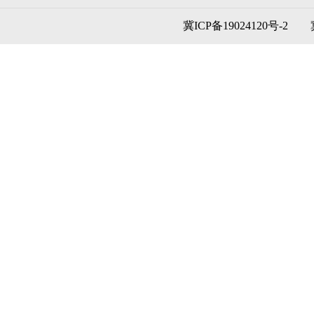
冀ICP备19024120号-2
冀