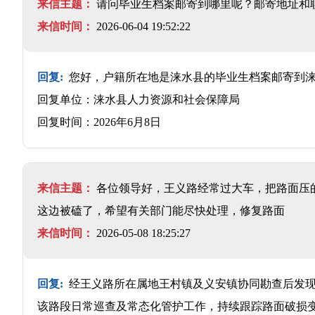
来信主题：
请问毕业生档案邮寄到哪里呢？邮寄地址和
来信时间：
2026-06-04 19:52:22
回复:
您好，户籍所在地是涞水县的毕业生档案邮寄到涞阳路2
回复单位：涞水县人力资源和社会保障局
回复时间：2026年6月8日
来信主题：
各位领导好，王义路经常过大车，把路面压
这边被磕了，希望有关部门能尽快处理，修复路面
来信时间：
2026-05-08 18:25:27
回复:
经王义路所在属地王村镇及义安镇协同勘查后发现
该路段日常巡查及常态化管护工作，持续跟踪路面破损