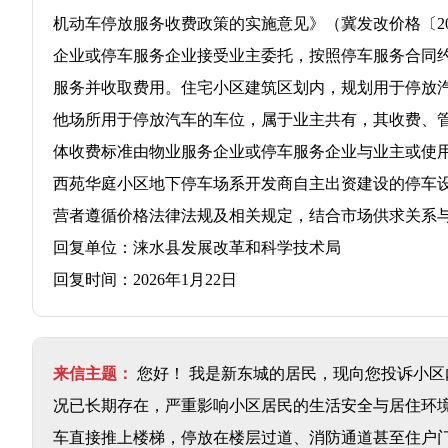
机动车停放服务收费政策的实施意见》（冀发改价格〔20
企业或停车服务企业接受业主委托，按照停车服务合同
服务并收取费用。住宅小区建筑区划内，规划用于停放
他场所用于停放汽车的车位，属于业主共有，其收费、
体收费标准由物业服务企业或停车服务企业与业主或使用
西苑华庭小区地下停车场系开发商自主出资建设的停车
营者遵循价格法律法规及相关规定，结合市场供求关系
回复单位：涞水县发展改革和科学技术局
回复时间：2026年1月22日
来信主题：
您好！ 我是新东城的居民，现向您投诉小
况已长期存在，严重影响小区居民的生活安全与居住环境
车直接推上楼梯，停放在楼层过道、消防通道甚至住户