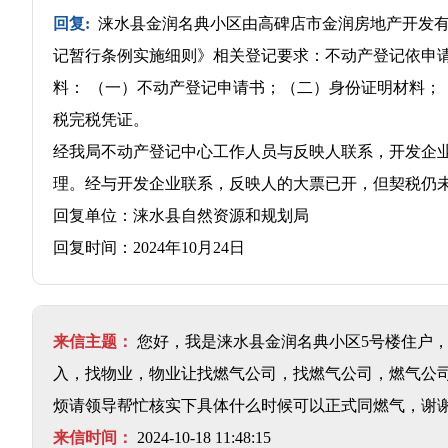
回复:
涞水县金润名典小区由高碑店市金润房地产开发有
记暂行条例实施细则》相关登记要求：不动产登记依申
料： （一）不动产登记申请书；（二）身份证明材料；
税完税凭证。
经我局不动产登记中心工作人员与反映人联系，开发企
理。经与开发企业联系，反映人的大票已开，但契税仍
回复单位：涞水县自然资源和规划局
回复时间：2024年10月24日
来信主题：
您好，我是涞水县金润名典小区5号楼住户，目
入，找物业，物业让找燃气公司，找燃气公司，燃气公
烦请领导帮忙核实下具体什么时候可以正式同燃气，谢
来信时间：
2024-10-18 11:48:15