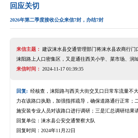
回应关切
2026年第二季度接收公众来信7封，办结7封
来信主题：
建议涞水县交通管理部门将涞水县农商行门
涞阳路上人口密集区，又是通往西关小学、菜市场、润
来信时间：
2024-11-17 01:39:35
回复:
经核查，涞阳路与西关大街交叉口日常车流量不大
力在该路口执勤，加强指挥疏导，确保道路通行正常；
施安装专业人员对该路口进行调研；三是汇总调研结果
回复单位：涞水县公安交通警察大队
回复时间：2024年11月22日