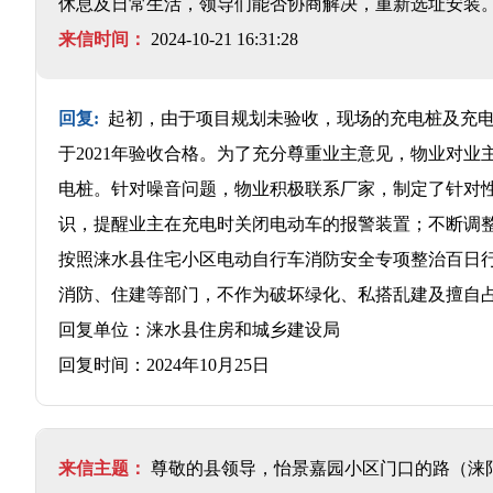
休息及日常生活，领导们能否协商解决，重新选址安装
来信时间：
2024-10-21 16:31:28
回复:
起初，由于项目规划未验收，现场的充电桩及充电
于2021年验收合格。为了充分尊重业主意见，物业对业
电桩。针对噪音问题，物业积极联系厂家，制定了针对
识，提醒业主在充电时关闭电动车的报警装置；不断调
按照涞水县住宅小区电动自行车消防安全专项整治百日
消防、住建等部门，不作为破坏绿化、私搭乱建及擅自
回复单位：涞水县住房和城乡建设局
回复时间：2024年10月25日
来信主题：
尊敬的县领导，怡景嘉园小区门口的路（涞