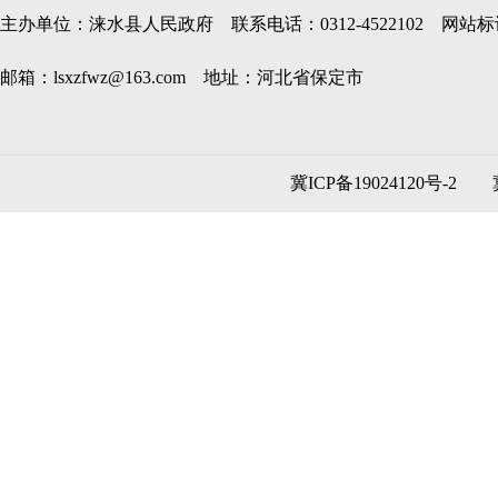
主办单位：涞水县人民政府 联系电话：0312-4522102 网站标识码
邮箱：lsxzfwz@163.com 地址：河北省保定市
冀ICP备19024120号-2
冀