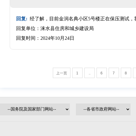
回复:
经了解，目前金润名典小区5号楼正在保压测试，
回复单位：涞水县住房和城乡建设局
回复时间：2024年10月24日
上一页
1
..
6
7
8