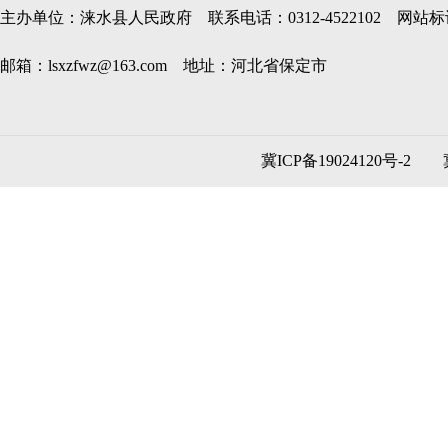
主办单位：涞水县人民政府 联系电话：0312-4522102 网站标识码
邮箱：lsxzfwz@163.com 地址：河北省保定市
冀ICP备19024120号-2
冀