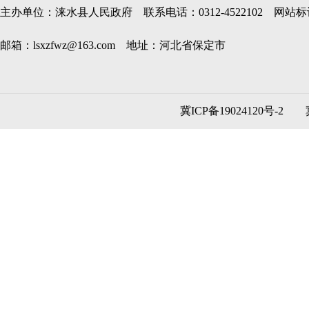
主办单位：涞水县人民政府 联系电话：0312-4522102 网站标识码
邮箱：lsxzfwz@163.com 地址：河北省保定市
冀ICP备19024120号-2
冀