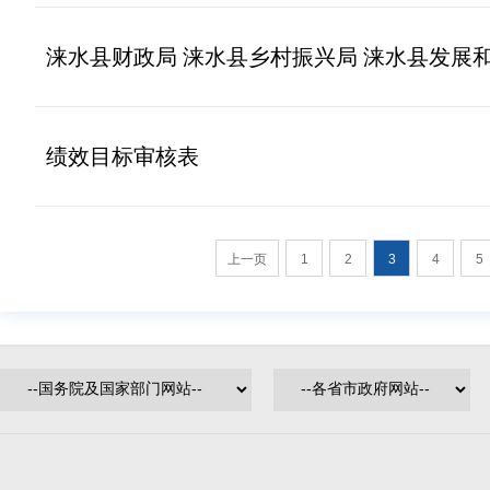
涞水县财政局 涞水县乡村振兴局 涞水县发展和改革
绩效目标审核表
上一页
1
2
3
4
5