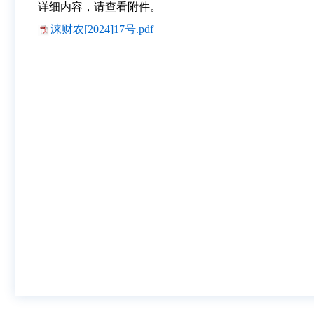
详细内容，请查看附件。
涞财农[2024]17号.pdf