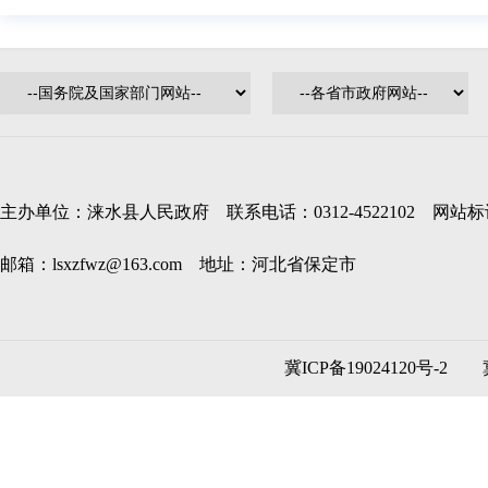
主办单位：涞水县人民政府 联系电话：0312-4522102 网站标识码
邮箱：lsxzfwz@163.com 地址：河北省保定市
冀ICP备19024120号-2
冀