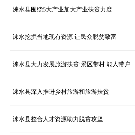
涞水县围绕5大产业加大产业扶贫力度
涞水挖掘当地现有资源 让民众脱贫致富
涞水县大力发展旅游扶贫:景区带村 能人带户
涞水县深入推进乡村旅游和旅游扶贫
涞水县整合人才资源助力脱贫攻坚