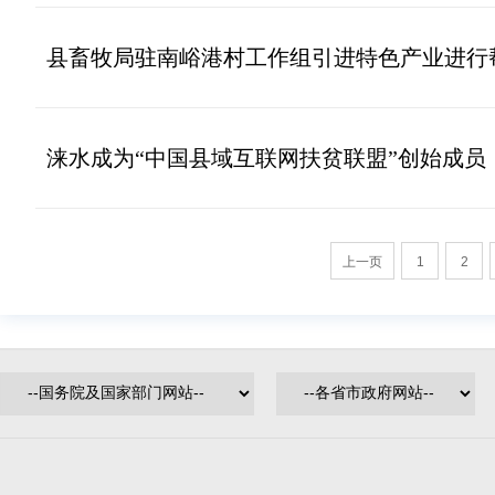
县畜牧局驻南峪港村工作组引进特色产业进行
涞水成为“中国县域互联网扶贫联盟”创始成员
上一页
1
2