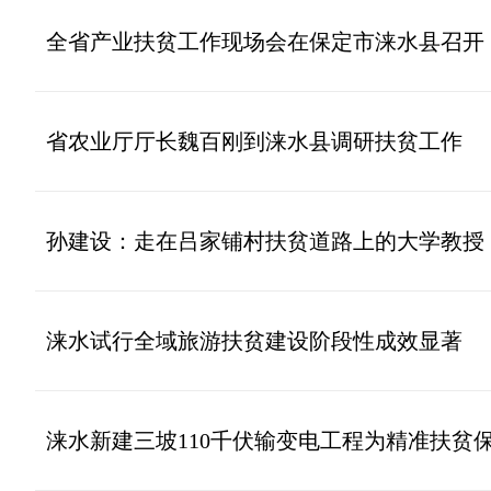
全省产业扶贫工作现场会在保定市涞水县召开
省农业厅厅长魏百刚到涞水县调研扶贫工作
孙建设：走在吕家铺村扶贫道路上的大学教授
涞水试行全域旅游扶贫建设阶段性成效显著
涞水新建三坡110千伏输变电工程为精准扶贫