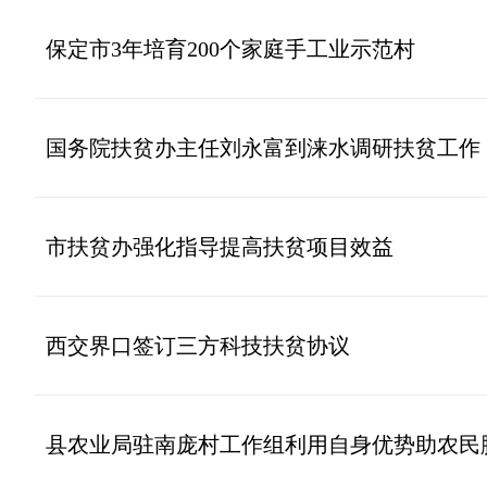
保定市3年培育200个家庭手工业示范村
国务院扶贫办主任刘永富到涞水调研扶贫工作
市扶贫办强化指导提高扶贫项目效益
西交界口签订三方科技扶贫协议
县农业局驻南庞村工作组利用自身优势助农民