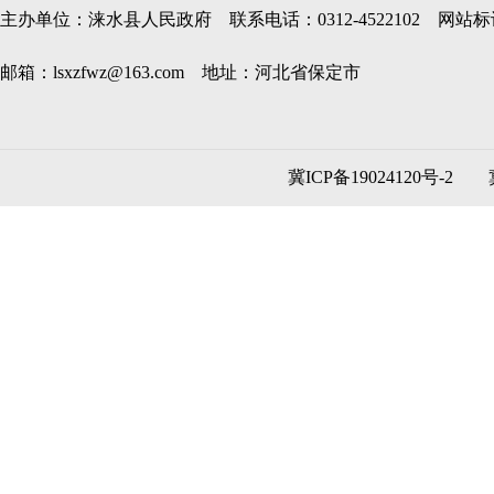
主办单位：涞水县人民政府 联系电话：0312-4522102 网站标识码
邮箱：lsxzfwz@163.com 地址：河北省保定市
冀ICP备19024120号-2
冀