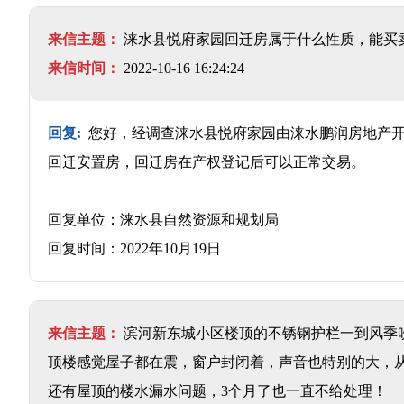
来信主题：
涞水县悦府家园回迁房属于什么性质，能买
来信时间：
2022-10-16 16:24:24
回复:
您好，经调查涞水县悦府家园由涞水鹏润房地产开
回迁安置房，回迁房在产权登记后可以正常交易。
回复单位：涞水县自然资源和规划局
回复时间：2022年10月19日
来信主题：
滨河新东城小区楼顶的不锈钢护栏一到风季
顶楼感觉屋子都在震，窗户封闭着，声音也特别的大，
还有屋顶的楼水漏水问题，3个月了也一直不给处理！