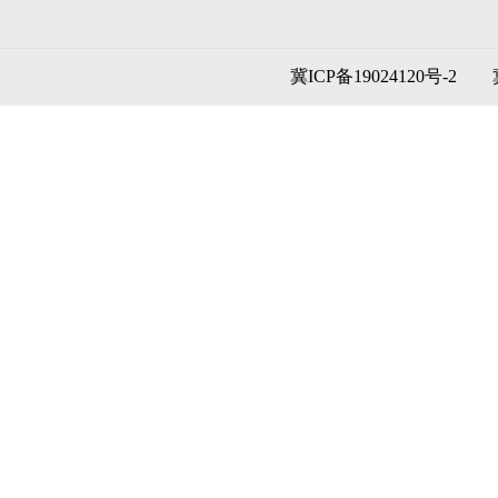
冀ICP备19024120号-2
冀