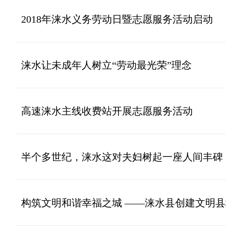
2018年涞水义务劳动日暨志愿服务活动启动
涞水让未成年人树立“劳动最光荣”理念
高速涞水主线收费站开展志愿服务活动
半个多世纪，涞水这对夫妇树起一座人间丰碑
构筑文明和谐幸福之城 ——涞水县创建文明