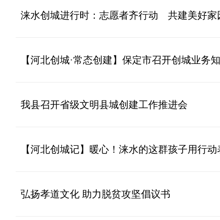
涞水创城进行时：志愿者齐行动 共建美好家
【河北创城·常态创建】保定市召开创城业务
我县召开省级文明县城创建工作推进会
【河北创城记】暖心！涞水的这群孩子用行动
弘扬孝道文化 助力脱贫攻坚倡议书