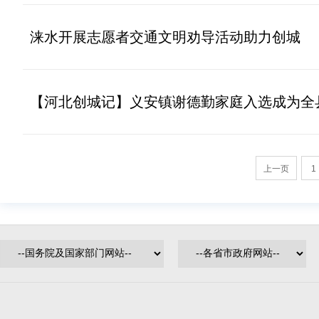
涞水开展志愿者交通文明劝导活动助力创城
【河北创城记】义安镇谢德勤家庭入选成为全县
上一页
1