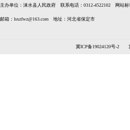
主办单位：涞水县人民政府 联系电话：0312-4522102 网站标识码
邮箱：lsxzfwz@163.com 地址：河北省保定市
冀ICP备19024120号-2
冀