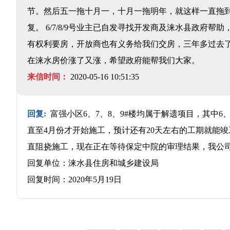
节。然后五一拖十月一，十月一拖明年，就这样一直拖
复。 6/7/8/9号业主已自发寻找开发商及涞水县政
有权利要房，开放商也有义务给我们交房，三年多过去
在涞水房价涨了又涨，希望政府能帮我们大家。
来信时间：
2020-05-16 10:51:35
回复:
富强小区6、7、8、9#楼均属于解遗项目，其中6、
直至4月份才开始施工，预计还有20天左右的工期就能竣
直阻挠施工，现在正在等待保定中院的审理结果，我公
回复单位：涞水县住房和城乡建设局
回复时间：2020年5月19日