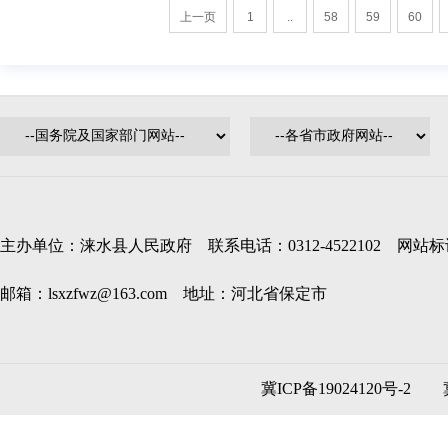
上一页
1
..
58
59
60
主办单位：涞水县人民政府 联系电话：0312-4522102 网站标识码
邮箱：lsxzfwz@163.com 地址：河北省保定市
冀ICP备19024120号-2
冀