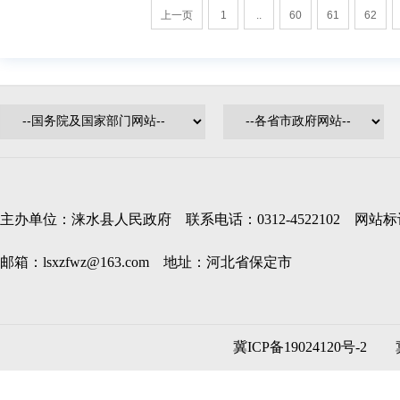
上一页
1
..
60
61
62
主办单位：涞水县人民政府 联系电话：0312-4522102 网站标识码
邮箱：lsxzfwz@163.com 地址：河北省保定市
冀ICP备19024120号-2
冀