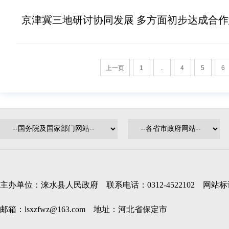
京津冀三地研讨协同发展 多方面初步达成合
上一页
1
..
4
5
6
主办单位：涞水县人民政府 联系电话：0312-4522102 网站标识码
邮箱：lsxzfwz@163.com 地址：河北省保定市