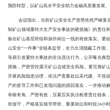
预防转型，以矿山高水平安全助力金融高质量发展。
会议指出，当前矿山安全生产形势依然严峻复
制矿山领域重特大生产安全事故的硬措施》的责任
验在矿山基层班组和操作岗位一线的有效落实。要
山安全“一件事”全链条监管，全力出清隐蔽工作面
等易引发重特大事故的非法违法行为，公开曝光典
措施，严密管控露天矿山边坡安全风险。要完善矿山
开展风险隐患治理，依法严查重处以采代建、不按
产的督导工作和已发现问题的跟踪落实，一并推动解
有棱有角、严密有效，压紧压实执法检查责任链条
班值守，严格落实领导带班、重要岗位和时段
24
小