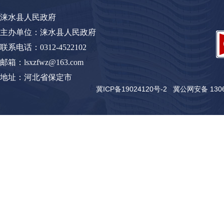
涞水县人民政府
主办单位：涞水县人民政府
联系电话：0312-4522102
邮箱：lsxzfwz@163.com
地址：河北省保定市
冀ICP备19024120号-2
冀公网安备 13062