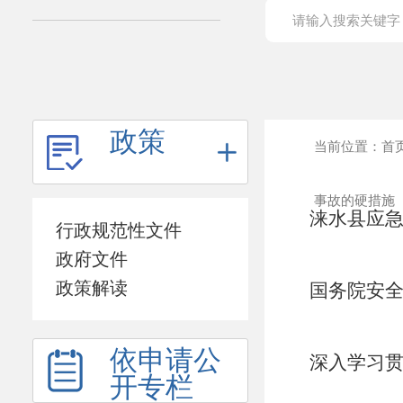
政策
当前位置：
首
事故的硬措施
涞水县应急
行政规范性文件
事故警示
政府文件
政策解读
国务院安
产安全事
依申请公
深入学习
开专栏
《条例》