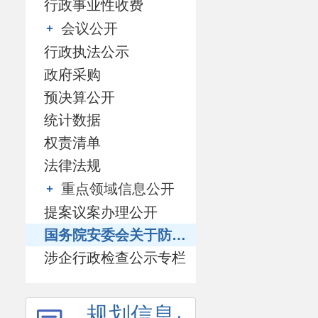
行政事业性收费
会议公开
行政执法公示
政府采购
预决算公开
统计数据
权责清单
法律法规
重点领域信息公开
提案议案办理公开
国务院安委会关于防范遏制矿山领域重特大生产安全事故的硬措施专栏
涉企行政检查公示专栏
规划信息