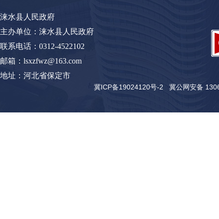
涞水县人民政府
主办单位：涞水县人民政府
联系电话：0312-4522102
邮箱：lsxzfwz@163.com
地址：河北省保定市
冀ICP备19024120号-2
冀公网安备 13062