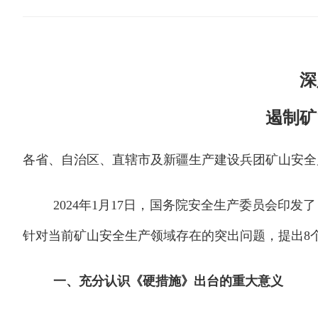
深
遏制矿
各省、自治区、直辖市及新疆生产建设兵团矿山安全
2024
年
1
月
17
日，国务院安全生产委员会印发了
针对当前矿山安全生产领域存在的突出问题，提出
8
一、充分认识《硬措施》出台的重大意义