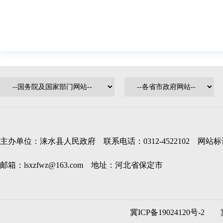
主办单位：涞水县人民政府 联系电话：0312-4522102 网站标识码
邮箱：lsxzfwz@163.com 地址：河北省保定市
冀ICP备19024120号-2
冀