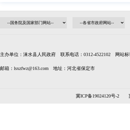
主办单位：涞水县人民政府 联系电话：0312-4522102 网站标识码
邮箱：lsxzfwz@163.com 地址：河北省保定市
冀ICP备19024120号-2
冀