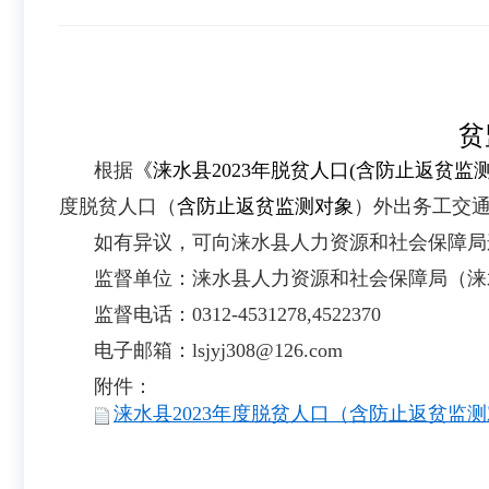
贫
根据
《涞水
县2023年脱贫人口(含防止返贫
度脱贫人口（
含防止返贫监测对象
）外出务工交通补
如有异议，可向涞水县人力资源和社会保障局
监督单位：涞水县人力资源和社会保障局（涞
监督电话：0312-4531278,4522370
电子邮箱：lsjyj308@126.com
附件：
涞水县2023年度脱贫人口（含防止返贫监测