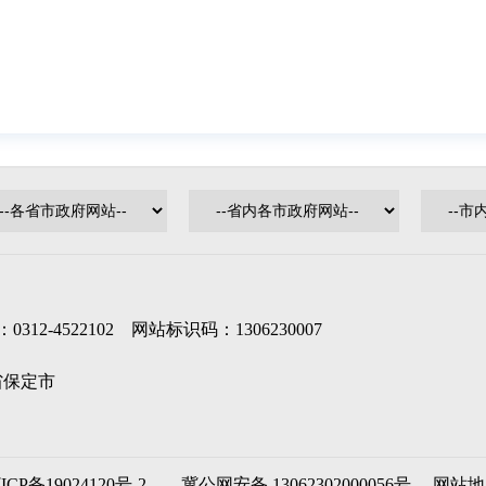
-4522102 网站标识码：1306230007
北省保定市
ICP备19024120号-2
冀公网安备 13062302000056号
网站地