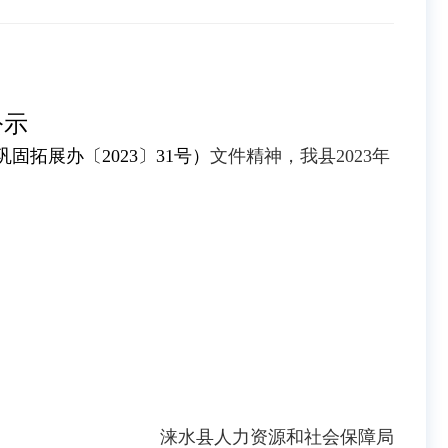
公示
巩固拓展办
〔20
23〕31号）
文件精神，我县2023年
涞水县人力资源和社会保障局