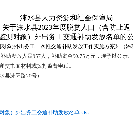
涞水县人力资源和社会保障局
关于涞水县2023年度脱贫人口（含防止返
监测对象）外出务工交通补助发放名单的
监测对象)外出务工一次性交通补助发放工作实施方案》
（涞
助发放人员957人，补助资金90.75万元，
现予以公示。
递交书面材料或拨打监督电话。
水县涞阳路20号）
对象）外出务工交通补助发放名单.xlsx