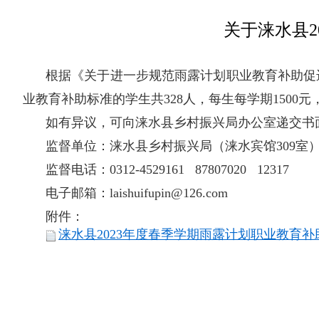
关于涞水县
根据《关于进一步规范雨露计划职业教育补助促进
业教育补助标准的学生共328人，每生每学期1500元，共
如有异议，可向涞水县乡村振兴局办公室递交书
监督单位：涞水县乡村振兴局（涞水宾馆309室
监督电话：0312-4529161 87807020 12317
电子邮箱：laishuifupin@126.com
附
件
：
涞水县2023年度春季学期雨露计划职业教育补助人