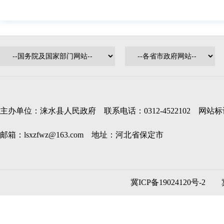
主办单位：涞水县人民政府 联系电话：0312-4522102 网站标识码
邮箱：lsxzfwz@163.com 地址：河北省保定市
冀ICP备19024120号-2
冀