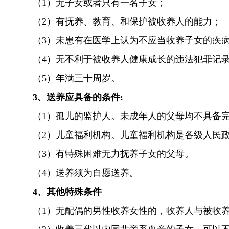
（
1）无子女或者只有一名子女；
（
2）有抚养、教育、和保护被收养人的能力；
（
3）
未患有在医学上认为不应当收养子女的疾
（
4）
无不利于被收养人健康成长的违法犯罪记
（
5）
年满三十周岁。
3、送养应具备的条件:
（1）孤儿的监护人
。未成年人的父母均不具备
（2）儿童福利机构。儿童福利机构是各级人民
（3）有特殊困难无力抚养子女的父母。
（4）送养须为自愿送养。
4、其他特殊条件
（
1）无配偶的男性收养女性的，收养人与被收