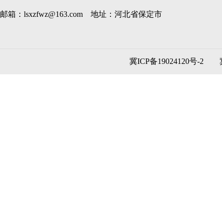
邮箱：lsxzfwz@163.com 地址：河北省保定市
冀ICP备19024120号-2
冀