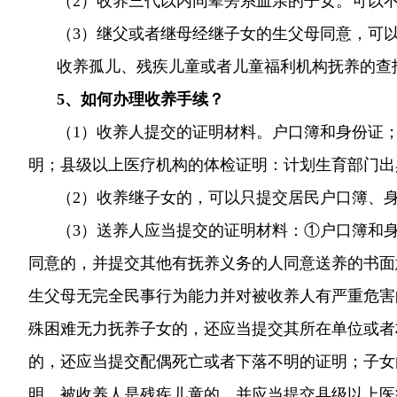
（
2）
收养三代以内同辈旁系血亲的子女。可以不
（
3）
继父或者继母经继子女的生父母同意，可以
收养孤儿、残疾儿童或者儿童福利机构抚养的查找
5、如何办理收养手续？
（1）收养人提交的证明材料。户口簿和身份证
明；县级以上医疗机构的体检证明：计划生育部门出
（2）收养继子女的，可以只提交居民户口簿、
（3）送养人应当提交的证明材料：①户口簿和
同意的，并提交其他有抚养义务的人同意送养的书面
生父母无完全民事行为能力并对被收养人有严重危害
殊困难无力抚养子女的，还应当提交其所在单位或者
的，还应当提交配偶死亡或者下落不明的证明；子女
明。被收养人是残疾儿童的，并应当提交县级以上医