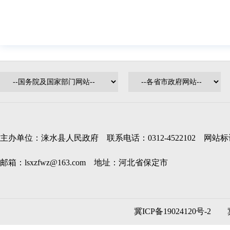
主办单位：涞水县人民政府 联系电话：0312-4522102 网站标识码
邮箱：lsxzfwz@163.com 地址：河北省保定市
冀ICP备19024120号-2
冀