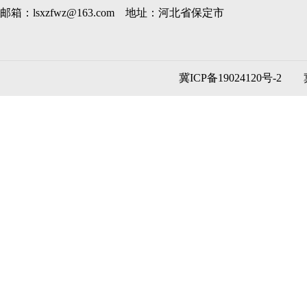
邮箱：lsxzfwz@163.com 地址：河北省保定市
冀ICP备19024120号-2
冀