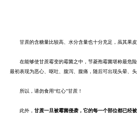
甘蔗的含糖量比较高、水分含量也十分充足，虽其果皮
在能够使甘蔗霉变的霉菌之中，节菱孢霉菌堪称最危险
最初表现为恶心、呕吐、腹泻、腹痛，随后可出现头晕、头
所以，请勿食用“红心”甘蔗！
此外，
甘蔗一旦被霉菌侵袭，它的每一个部位都已经被