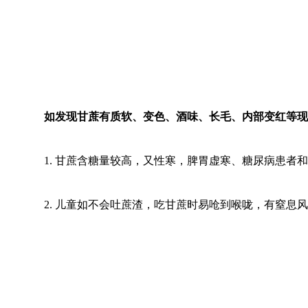
如发现甘蔗有质软、变色、酒味、长毛、内部变红等现
1. 甘蔗含糖量较高，又性寒，脾胃虚寒、糖尿病患者
2. 儿童如不会吐蔗渣，吃甘蔗时易呛到喉咙，有窒息