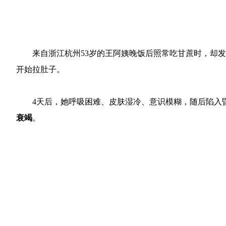
来自浙江杭州53岁的王阿姨晚饭后照常吃甘蔗时，却
开始拉肚子。
4天后，她呼吸困难、皮肤湿冷、意识模糊，随后陷入
衰竭
。