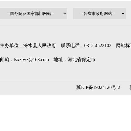
主办单位：涞水县人民政府 联系电话：0312-4522102 网站标识码
邮箱：lsxzfwz@163.com 地址：河北省保定市
冀ICP备19024120号-2
冀