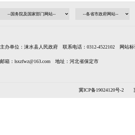
主办单位：涞水县人民政府 联系电话：0312-4522102 网站标识码
邮箱：lsxzfwz@163.com 地址：河北省保定市
冀ICP备19024120号-2
冀