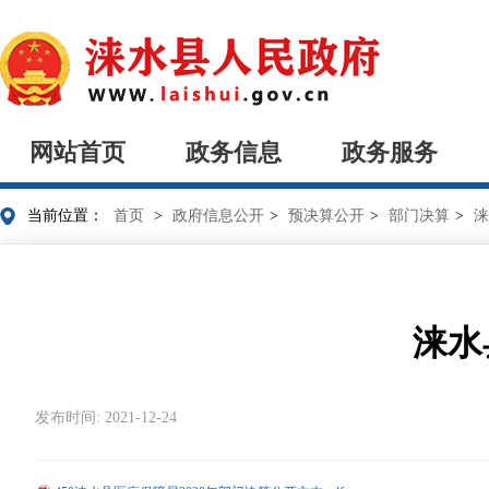
网站首页
政务信息
政务服务
当前位置：
首页
>
政府信息公开
>
预决算公开
>
部门决算
>
涞
涞水
发布时间: 2021-12-24