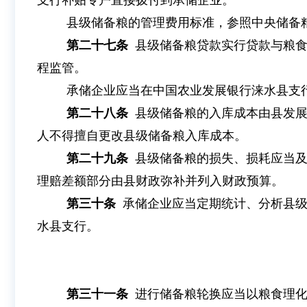
支行补贴专户直接拨付到承储企业。
县级储备粮的管理费用标准，参照中央储备
第二十七条
县级储备粮贷款实行贷款与粮
程监管。
承储企业应当在中国农业发展银行涞水县支
第二十八条
县级储备粮的入库成本由县发
人不得擅自更改县级储备粮入库成本。
第二十九条
县级储备粮的损失、损耗应当
理赔差额部分由县财政弥补并列入财政预算。
第三十条
承储企业应当定期统计、分析县
水县支行。
第三十一条
进行储备粮轮换应当以粮食理