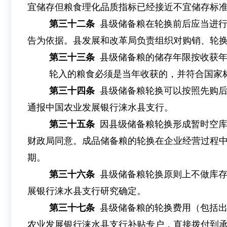
宜储存但粮食理化品质指标已经接近不宜储存标
第三十二条
县级储备粮在轮换前后应当进
告为依据。县发展和改革局负责组织对购销、轮
第三十三条
县级储备粮的储存年限按收获年
轮入的粮食必须是当年收获的，并符合国家
第三十四条
县级储备粮轮换可以按照先购
通报中国农业发展银行涞水县支行。
第三十五条
因县级储备粮轮换形成暂时空库
财政局同意。成品储备粮的轮换在企业经营过程
期。
第三十六条
县级储备粮轮换原则上不做库
展银行涞水县支行研究确定。
第三十七条
县级储备粮的轮换费用（包括
农业发展银行涞水县支行补贴专户，直接拨付到