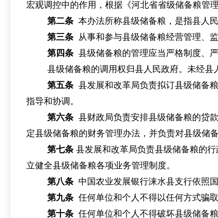
宏观调控中的作用，根据《河北省省级储备粮管
第二条
本办法所称县级储备粮，是指县人
第三条
从事和参与县级储备粮经营管理、
第四条
县级储备粮的管理应当严格制度、
县级储备粮的调用权归县人民政府。未经县
第五条
县发展和改革局负责拟订县级储备
指导和协调。
第六条
县财政局负责安排县级储备粮的贷
定县级储备粮的财务管理办法，并负责对县级储
第七条
县发展和改革局负责县级储备粮的行
立健全县级储备粮各项业务管理制度。
第八条
中国农业发展银行涞水县支行依照
第九条
任何单位和个人不得以任何方式骗
第十条
任何单位和个人不得破坏县级储备