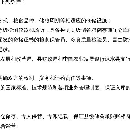
下列条件：
方式、粮食品种、储粮周期等相适应的仓储设施；
等级检测仪器和场所，具备检测县级储备粮储存期间仓库
颁发的资格证书的粮食保管员、粮食质量检验员、害虫防
记录。
县发展和改革局、县财政局和中国农业发展银行涞水县支
明确双方的权利、义务和违约责任等事项。
粮的国家标准、技术规范和各项业务管理制度。保证入库
专仓储存、专人保管、专账记载，保证县级储备粮账账相
混合经营。