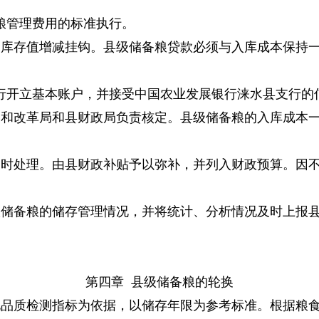
粮管理费用的标准执行。
食库存值增减挂钩。县级储备粮贷款必须与入库成本保持
行开立基本账户，并接受中国农业发展银行涞水县支行的
展和改革局和县财政局负责核定。县级储备粮的入库成本
及时处理。由县财政补贴予以弥补，并列入财政预算。因
级储备粮的储存管理情况，并将统计、分析情况及时上报
第四章 县级储备粮的轮换
化品质检测指标为依据，以储存年限为参考标准。根据粮