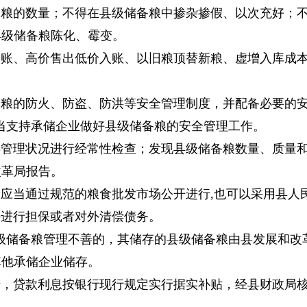
备粮的数量；不得在县级储备粮中掺杂掺假、以次充好；
县级储备粮陈化、霉变。
入账、高价售出低价入账、以旧粮顶替新粮、虚增入库成
备粮的防火、防盗、防洪等安全管理制度，并配备必要的
当支持承储企业做好县级储备粮的安全管理工作。
存管理状况进行经常性检查；发现县级储备粮数量、质量
改革局报告。
应当通过规范的粮食批发市场公开进行,也可以采用县人
外进行担保或者对外清偿债务。
级储备粮管理不善的，其储存的县级储备粮由县发展和改
其他承储企业储存。
干，贷款利息按银行现行规定实行据实补贴，经县财政局