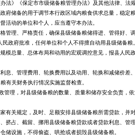
理办法》《保定市市级储备粮管理办法》及其他法律、法
民政府储备的用于调节本行政区域内粮食供求总量，稳定
监督活动的单位和个人，应当遵守本办法。
严格管理、严格责任，确保县级储备粮储得进、管得好、
人民政府批准，任何单位和个人不得擅自动用县级储备粮
粮规模总量、总体布局和动用的宏观调控意见，报县人民
款利息、管理费用、轮换费用以及动用、轮换和减储价差
备粮有关财务执行情况实施监督检查。
政管理，对县级储备粮的数量、质量和储存安全负责，依
国家有关规定，及时、足额安排县级储备粮所需贷款，并
取、挤占、截留、挪用县级储备粮贷款或者贷款利息、管
粮仓储设施，不得偷盗、哄抢或者损毁县级储备粮。