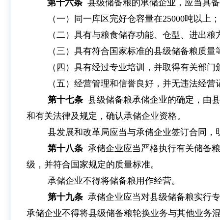
第十六条
县级储备粮的承储企业，应当具备
（一）同一库区完好仓容量在25000吨以上；
（二）具有与粮食储存功能、仓型、进出粮
（三）具有符合国家标准的县级储备粮质量
（四）具有经过专业培训，并取得有关部门
（五）经营管理和信誉良好，并无违法经营
第十七条
县级储备粮承储企业的确定，由
和有关法律及规定，确认承储企业资格。
县发展和改革局应当与承储企业签订合同，
第十八条
承储企业应当严格执行有关储备
级，并符合国家规定的质量标准。
承储企业不得将储备粮用作经营。
第十九条
承储企业应当对县级储备粮实行
承储企业不得将县级储备粮轮换业务与其他业务