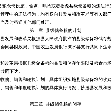
备粮仓储设施，偷盗、哄抢或者损毁县级储备粮的违法行
营管理中的违法行为，均有权向县发展和改革局等有关部
应当及时移送其他部门处理。
第二章 县级储备粮的计划
由县发展和改革局根据县人民政府批准的县级储备粮储存
局会同县财政局、中国农业发展银行涞水县支行共同下达
展和改革局根据县级储备粮的品质和储存年限以及粮食市
后共同下达。
的收购、销售和轮换计划，具体组织实施县级储备粮的收
购、销售和年度轮换计划的具体执行情况，抄送县发展和
第三章
县级储备粮的储存