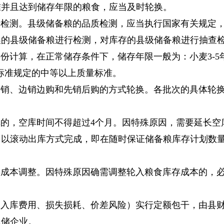
准并且达到储存年限的粮食，应当及时轮换。
行检测。县级储备粮的品质检测，应当执行国家有关规定
换的县级储备粮进行检测，对库存的县级储备粮进行抽查
份计算，在正常储存条件下，储存年限一般为：小麦3-5
标准规定的中等以上质量标准。
后销、边销边购和先销后购的方式轮换。各批次的具体轮
的，空库时间不得超过4个月。因特殊原因，需要延长空
中以滚动出库方式完成，即在随时保证储备粮库存计划数
存成本调整。因特殊原因确需调整轮入粮食库存成本的，
出入库费用、损失损耗、价差风险）实行定额包干，由县
承储企业。