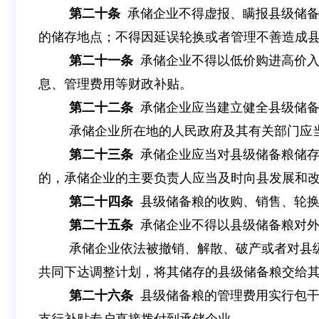
第二十条
承储企业不得虚报、瞒报县级储
的储存地点；不得因延误轮换或者管理不善造成
第二十一条
承储企业不得以低价购进高价
息、管理费用等财政补贴。
第二十二条
承储企业应当建立健全县级储
承储企业所在地的人民政府及其有关部门应
第二十三条
承储企业应当对县级储备粮储
的，承储企业的主要负责人应当及时向县发展和
第二十四条
县级储备粮的收购、销售、轮换
第二十五条
承储企业不得以县级储备粮对
承储企业依法被撤销、解散、破产或者对县
共同下达调整计划，将其储存的县级储备粮交给
第二十六条
县级储备粮的管理费用实行包