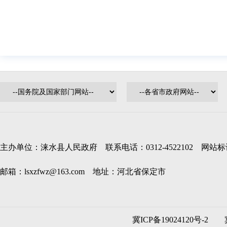
主办单位：涞水县人民政府 联系电话：0312-4522102 网站标识码
邮箱：lsxzfwz@163.com 地址：河北省保定市
冀ICP备19024120号-2
冀