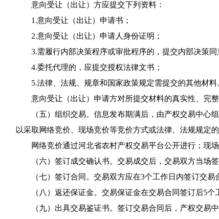
意向受让（出让）方应提交下列资料：
1.意向受让（出让）申请书；
2.意向受让（出让）申请人身份证明；
3.需履行内部决策程序或审批程序的，提交内部决策
4.委托代理的，应提交授权法律文书；
5.法律、法规、规章和国家政策规定需提交的其他材料
意向受让（出让）申请方对所提交材料的真实性、完
（五）组织交易。信息发布期满后，由产权交易中心组
以采取网络竞价、现场竞价等竞价方式或法律、法规规定的
网络竞价通过河北省农村产权交易平台公开进行；现场
（六）签订成交确认书。交易成交后，交易双方当场签
（七）签订合同。交易双方应在3个工作日内签订交易
（八）返还保证金。交易保证金在交易合同签订后5个
（九）出具交易鉴证书。签订交易合同后，产权交易中