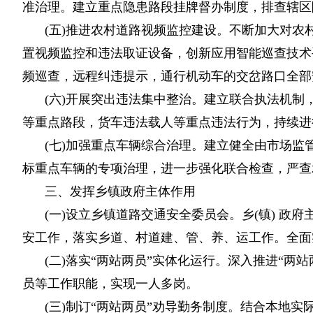
准治理。建立重点隐患路段挂牌督办制度，排查辖区
(五)推进农村道路视频监控建设。不断加大对
置视频监控和违法取证设备，创新应用智能巡查技术
频巡查，远程纠违提示，通行机动车的交岔路口全部
(六)开展突出违法集中整治。建立联合执法机制
等重点路段，货车违法载人等重点违法行为，持续进
(七)加强重点车辆综合治理。建立健全由市场
标重点车辆的专项治理，进一步强化联合检查，严查农
三、发挥乡镇政府主体作用
(一)设立乡镇道路交通安全委员会。乡(镇) 
安工作，落实乡道、村道建、管、养、运工作。全面
(二)落实“两站两员”实体化运行。深入推进“
员等工作职能，实现一人多岗。
(三)制订“两站两员”劝导勤务制度。结合本地实