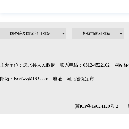
主办单位：涞水县人民政府 联系电话：0312-4522102 网站标识码
邮箱：lsxzfwz@163.com 地址：河北省保定市
冀ICP备19024120号-2
冀