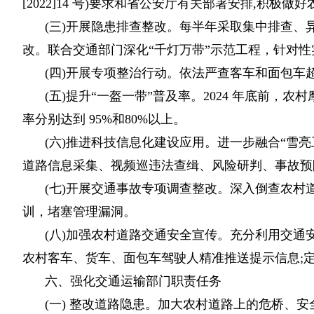
[2022]14 号)要求和省公安厅有关部署安排,积
(三)开展隐患排查整改。每半年采取集中排查
改。联合交通部门深化“千灯万带”示范工程，针对性实
(四)开展专项整治行动。依法严查客车和面包
(五)提升“一盔一带”普及率。2024 年底前，
率分别达到 95%和80%以上。
(六)推进科技信息化建设应用。进一步融合“雪亮
道路信息采集、视频巡违法查缉、风险研判、事故预
(七)开展交通事故专项调查整改。深入倒查农
训，堵塞管理漏洞。
(八)加强农村道路交通安全宣传。充分利用交通
农村客车、货车、面包车驾驶人精准推送提示信息;定
六、强化交通运输部门职责任务
(一) 整改道路隐患。加大农村道路上的危桥