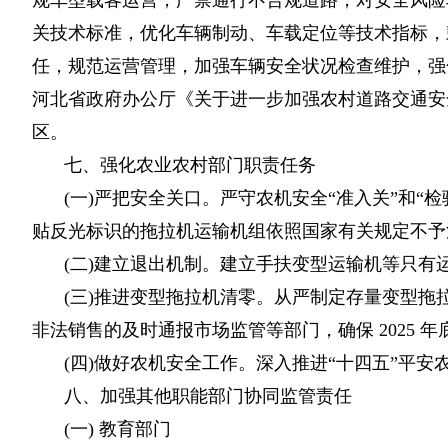
规车型载客运营，严禁通行不合规道路，对安全风险
关技术标准，优化车辆制动、车载定位等技术指标，
任，规范运营管理，加强车辆安全状况检查维护，强
河北省政府办公厅《关于进一步加强农村道路交通安全管理
区。
七、强化农业农村部门职责任务
(一)严把安全关口。严守农机安全“准入关”和
贴反光标识的拖拉机运输机组依照国家有关规定不予
(二)建立退出机制。建立手扶变型运输机等只有
(三)推进变型拖拉机清零。从严制定存量变型
非法销售的及时通报市场监管等部门，确保 2025 
(四)做好农机安全工作。深入推进“十四五”平
八、加强其他职能部门协同监管责任
(一) 教育部门