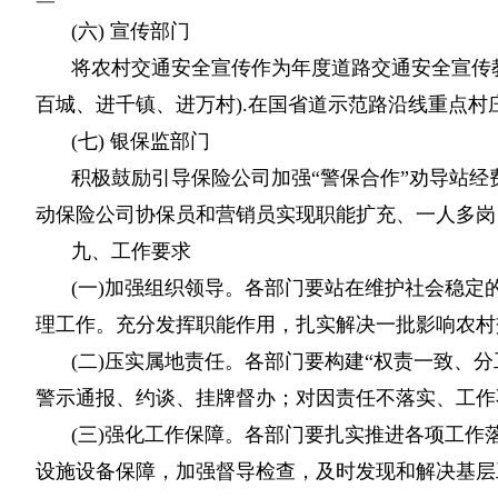
(六) 宣传部门
将农村交通安全宣传作为年度道路交通安全宣传教
百城、进千镇、进万村).在国省道示范路沿线重点村
(七) 银保监部门
积极鼓励引导保险公司加强“警保合作”劝导站经
动保险公司协保员和营销员实现职能扩充、一人多岗
九、工作要求
(一)加强组织领导。各部门要站在维护社会稳定
理工作。充分发挥职能作用，扎实解决一批影响农村
(二)压实属地责任。各部门要构建“权责一致、
警示通报、约谈、挂牌督办；对因责任不落实、工作
(三)强化工作保障。各部门要扎实推进各项工
设施设备保障，加强督导检查，及时发现和解决基层