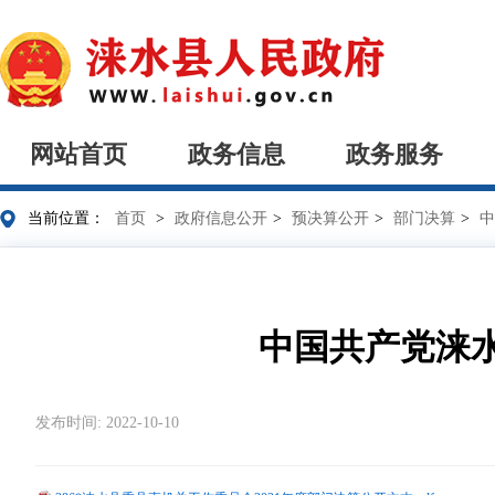
网站首页
政务信息
政务服务
当前位置：
首页
>
政府信息公开
>
预决算公开
>
部门决算
>
中
中国共产党涞水
发布时间: 2022-10-10