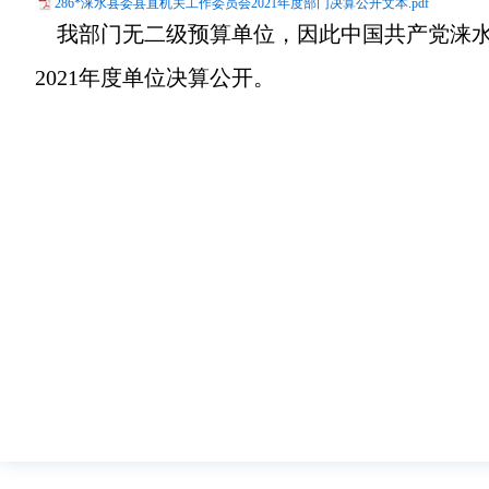
286*涞水县委县直机关工作委员会2021年度部门决算公开文本.pdf
我部门无二级预算单位，因此
中国共产党涞
2021年度单位决算公开
。