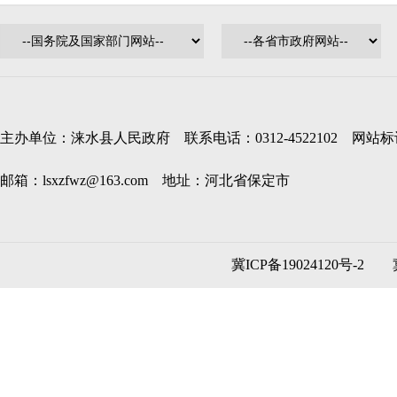
主办单位：涞水县人民政府 联系电话：0312-4522102 网站标识码
邮箱：lsxzfwz@163.com 地址：河北省保定市
冀ICP备19024120号-2
冀