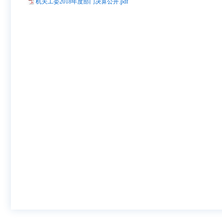
机关工委2018年度部门决算公开.pdf