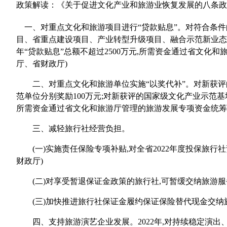
政策解读：
《关于促进文化产业和旅游业恢复发展的八条政
一、对重点文化和旅游项目进行“贷款贴息”。对符合条件
目、省重点建设项目、产业转型升级项目、融合示范新业态项
年“贷款贴息”总额不超过2500万元,所需资金通过省文化
厅、省财政厅)
二、对重点文化和旅游单位实施“以奖代补”。对新获评
范单位分别奖励100万元;对新获评的国家级文化产业示范
所需资金通过省文化和旅游厅管理的旅游发展专项资金统筹安
三、减轻旅行社经营负担。
(一)实施责任保险专项补贴,对全省2022年度投保旅行
财政厅)
(二)对享受暂退保证金政策的旅行社,可暂缓交纳旅游服务质
(三)加快推进旅行社保证金履约保证保险替代现金交纳旅
四、支持旅游演艺企业发展。2022年,对持续稳定演出