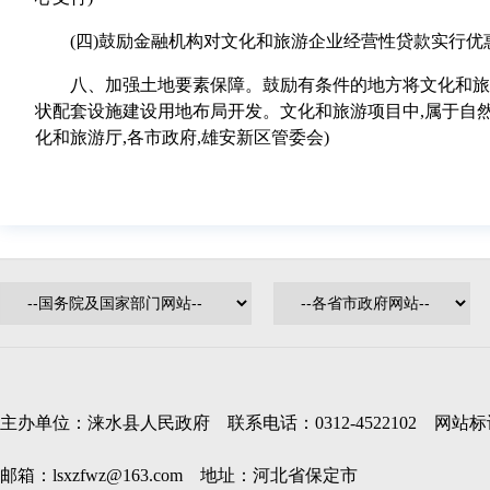
(四)鼓励金融机构对文化和旅游企业经营性贷款实行优惠
八、加强土地要素保障。鼓励有条件的地方将文化和旅游
状配套设施建设用地布局开发。文化和旅游项目中,属于自然
化和旅游厅,各市政府,雄安新区管委会)
主办单位：涞水县人民政府 联系电话：0312-4522102 网站标识码
邮箱：lsxzfwz@163.com 地址：河北省保定市