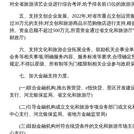
对全省旅游演艺企业进行综合考评,给予排名前15位的旅游演
五、支持文创企业发展。2022年,对省市重点文创运营
过30万元的支持;对文创和旅游商品示范购物店进行支持,
持。资金总额不超过500万元,所需资金通过省文化和旅游
财政厅)
六、支持文化和旅游企业拓展业务。鼓励机关企事业单位
会务等相关事项,明确服务内容、服务标准等要求,合理确定
规定,不得以星级、所有制等为门槛限制相关企业参与政府采
七、加大金融支持力度。
(一)联合金融机构,推出善营贷、e抵快贷、景区开发建
支行、河北银保监局、省文化和旅游厅)
(二)引导金融机构成立文化和旅游专项业务部门或文化和
中心支行、河北银保监局、省地方金融监管局)
(三)鼓励金融机构对符合续贷条件的文化和旅游市场主体
心支行)