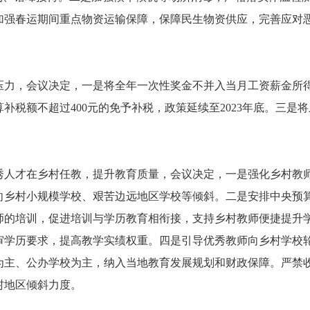
加强春运期间重点物资运输保障，保障民生物资供应，完善应对
力，会议决定，一是将全年一次性奖金不并入当月工资薪金所得、
补税额不超过400元的免予补税，政策延续至2023年底。三是将
秀人才在乡村任教，提升教育质量，会议决定，一是强化乡村教
向乡村小规模学校、艰苦边远地区学校等倾斜。二是安排中央预
师的培训，促进培训与学历教育相衔接，支持乡村教师便捷提升学
审学历要求，提高教学实绩权重。四是引导优秀教师向乡村学校
为主、公办学校为主，纳入当地教育发展规划和财政保障。严禁
村地区倾斜力度。