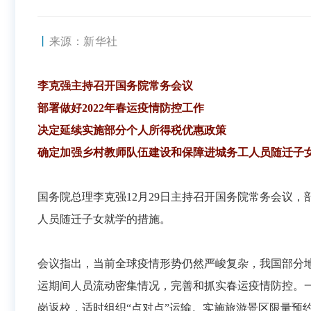
丨
来源：新华社
李克强主持召开国务院常务会议
部署做好2022年春运疫情防控工作
决定延续实施部分个人所得税优惠政策
确定加强乡村教师队伍建设和保障进城务工人员随迁子
国务院总理李克强12月29日主持召开国务院常务会议
人员随迁子女就学的措施。
会议指出，当前全球疫情形势仍然严峻复杂，我国部分地
运期间人员流动密集情况，完善和抓实春运疫情防控。
岗返校，适时组织“点对点”运输。实施旅游景区限量