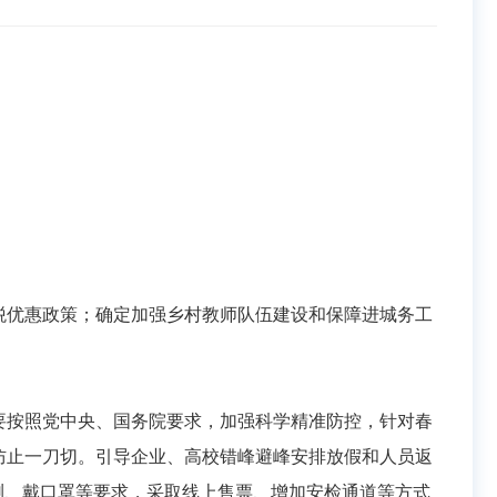
得税优惠政策；确定加强乡村教师队伍建设和保障进城务工
，要按照党中央、国务院要求，加强科学精准防控，针对春
防止一刀切。引导企业、高校错峰避峰安排放假和人员返
测、戴口罩等要求，采取线上售票、增加安检通道等方式