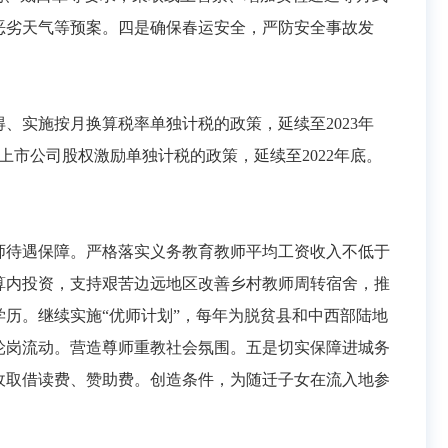
恶劣天气等预案。四是确保春运安全，严防安全事故发
实施按月换算税率单独计税的政策，延续至2023年
上市公司股权激励单独计税的政策，延续至2022年底。
师待遇保障。严格落实义务教育教师平均工资收入不低于
算内投资，支持艰苦边远地区改善乡村教师周转宿舍，推
历。继续实施“优师计划”，每年为脱贫县和中西部陆地
轮岗流动。营造尊师重教社会氛围。五是切实保障进城务
收取借读费、赞助费。创造条件，为随迁子女在流入地参