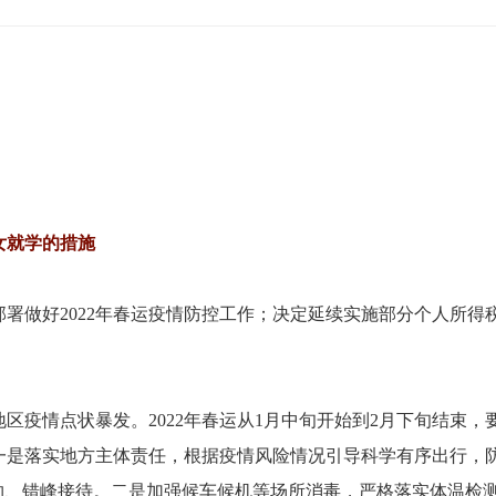
女就学的措施
，部署做好2022年春运疫情防控工作；决定延续实施部分个人所
区疫情点状暴发。2022年春运从1月中旬开始到2月下旬结束
一是落实地方主体责任，根据疫情风险情况引导科学有序出行，
预约、错峰接待。二是加强候车候机等场所消毒，严格落实体温检