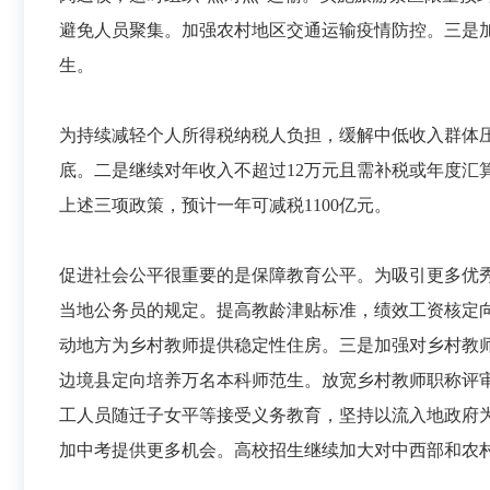
避免人员聚集。加强农村地区交通运输疫情防控。三是
生。
为持续减轻个人所得税纳税人负担，缓解中低收入群体压
底。二是继续对年收入不超过12万元且需补税或年度汇算
上述三项政策，预计一年可减税1100亿元。
促进社会公平很重要的是保障教育公平。为吸引更多优
当地公务员的规定。提高教龄津贴标准，绩效工资核定
动地方为乡村教师提供稳定性住房。三是加强对乡村教
边境县定向培养万名本科师范生。放宽乡村教师职称评
工人员随迁子女平等接受义务教育，坚持以流入地政府
加中考提供更多机会。高校招生继续加大对中西部和农