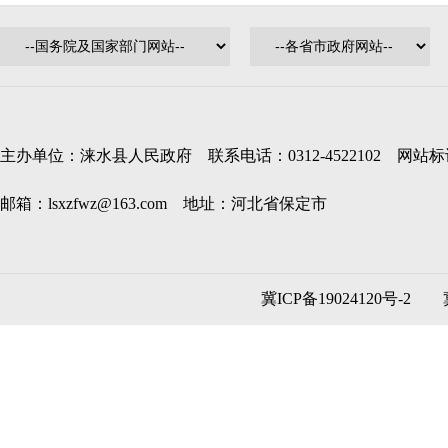
主办单位：涞水县人民政府 联系电话：0312-4522102 网站标识码
邮箱：lsxzfwz@163.com 地址：河北省保定市
冀ICP备19024120号-2
冀