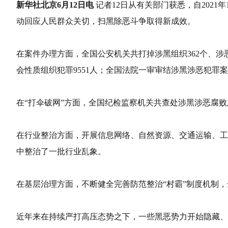
新华社北京6月12日电
记者12日从有关部门获悉，自202
动回应人民群众关切，扫黑除恶斗争取得新成效。
在案件办理方面，全国公安机关共打掉涉黑组织362个、涉恶
会性质组织犯罪9551人；全国法院一审审结涉黑涉恶犯罪案件5
在“打伞破网”方面，全国纪检监察机关共查处涉黑涉恶腐败及“保
在行业整治方面，开展信息网络、自然资源、交通运输、工程
中整治了一批行业乱象。
在基层治理方面，不断健全完善防范整治“村霸”制度机制，
近年来在持续严打高压态势之下，一些黑恶势力开始隐藏、转型，