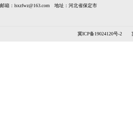
邮箱：lsxzfwz@163.com 地址：河北省保定市
冀ICP备19024120号-2
冀