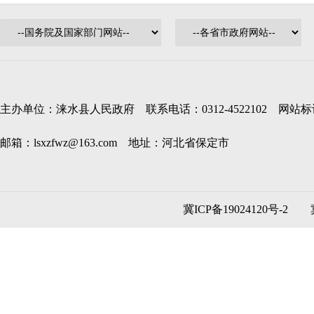
主办单位：涞水县人民政府 联系电话：0312-4522102 网站标识码
邮箱：lsxzfwz@163.com 地址：河北省保定市
冀ICP备19024120号-2
冀