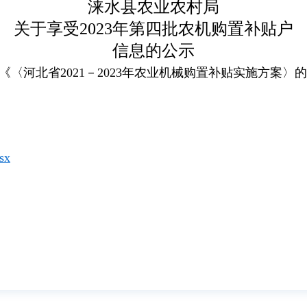
涞水县农业农村局
关于享受2023年第四批农机购置补贴户
信息的公示
〈河北省2021－2023年农业机械购置补贴实施方案〉的
sx