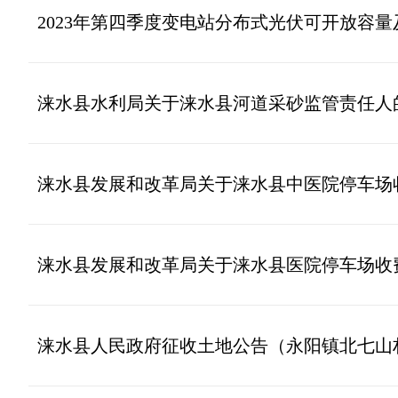
2023年第四季度变电站分布式光伏可开放容
涞水县水利局关于涞水县河道采砂监管责任人
涞水县发展和改革局关于涞水县中医院停车场
涞水县发展和改革局关于涞水县医院停车场收
涞水县人民政府征收土地公告（永阳镇北七山