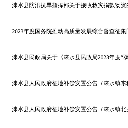
涞水县防汛抗旱指挥部关于接收救灾捐款物资
2023年度国务院推动高质量发展综合督查征
涞水县民政局关于《涞水县民政局2023年度
涞水县人民政府征地补偿安置公告（涞水镇东
涞水县人民政府征地补偿安置公告（涞水镇北