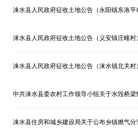
涞水县人民政府征收土地公告（永阳镇东洛平
涞水县人民政府征收土地公告（义安镇庄疃村
涞水县人民政府征收土地公告（涞水镇北关村
中共涞水县委农村工作领导小组关于水毁桥梁
涞水县住房和城乡建设局关于公布乡镇燃气分