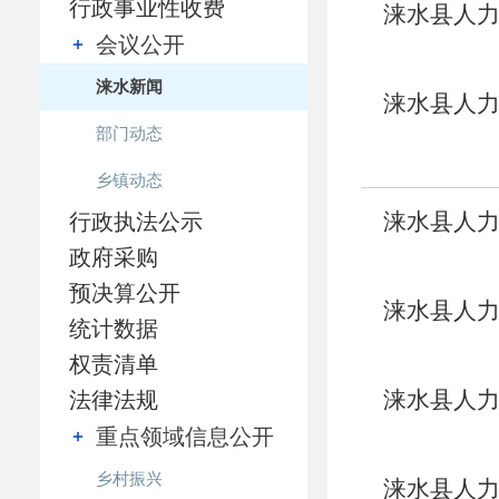
行政事业性收费
涞水县人
会议公开
涞水新闻
涞水县人力
部门动态
训补贴的
乡镇动态
涞水县人
行政执法公示
政府采购
预决算公开
涞水县人
统计数据
资金的公
权责清单
涞水县人
法律法规
重点领域信息公开
乡村振兴
涞水县人力