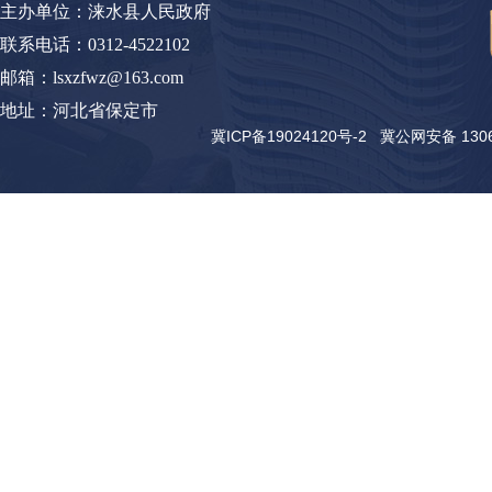
主办单位：涞水县人民政府
联系电话：0312-4522102
邮箱：lsxzfwz@163.com
地址：河北省保定市
冀ICP备19024120号-2
冀公网安备 13062