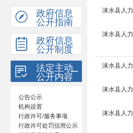
涞水县人
政府信息
公开指南
涞水县人
政府信息
告
公开制度
涞水县人力
法定主动
公开内容
训补贴的
涞水县人力
公告公示
生租房补
机构设置
涞水县人
行政许可/服务事项
监测对象
行政许可处罚信用公示