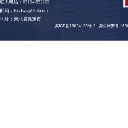
联系电话：0312-4522102
邮箱：lsxzfwz@163.com
地址：河北省保定市
冀ICP备19024120号-2
冀公网安备 13062