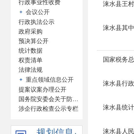
行政事业性收费
涞水县王村
会议公开
行政执法公示
涞水县其中
政府采购
预决算公开
统计数据
国家税务总
权责清单
法律法规
告
重点领域信息公开
涞水县行政
提案议案办理公开
国务院安委会关于防范遏制矿山领域重特大生产安全事故的硬措施专栏
涞水县统计
涉企行政检查公示专栏
规划信息
涞水县人民