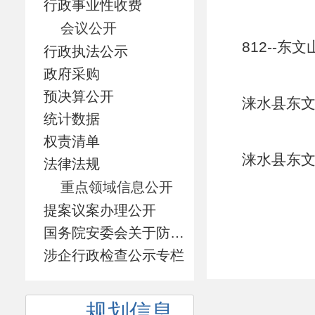
行政事业性收费
会议公开
812--东
行政执法公示
政府采购
预决算公开
涞水县东文
统计数据
权责清单
涞水县东文
法律法规
重点领域信息公开
提案议案办理公开
国务院安委会关于防范遏制矿山领域重特大生产安全事故的硬措施专栏
涉企行政检查公示专栏
规划信息