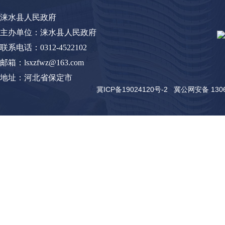
涞水县人民政府
主办单位：涞水县人民政府
联系电话：0312-4522102
邮箱：lsxzfwz@163.com
地址：河北省保定市
冀ICP备19024120号-2
冀公网安备 13062