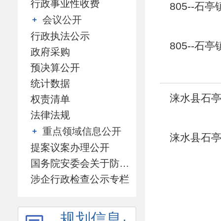
行政事业性收费
805--石
会议公开
行政执法公示
805--石
政府采购
预决算公开
统计数据
涞水县石亭
权责清单
法律法规
重点领域信息公开
涞水县石亭
提案议案办理公开
国务院安委会关于防范遏制矿山领域重特大生产安全事故的硬措施专栏
涉企行政检查公示专栏
规划信息