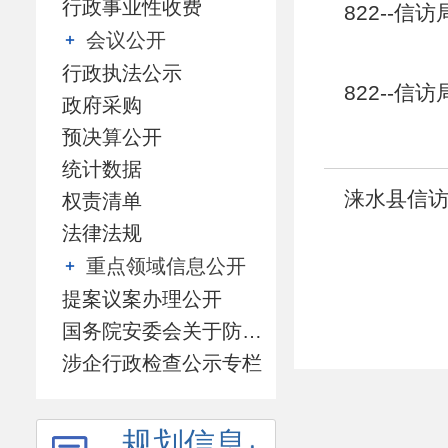
行政事业性收费
822--信
会议公开
行政执法公示
822--信
政府采购
预决算公开
统计数据
涞水县信访
权责清单
法律法规
重点领域信息公开
提案议案办理公开
国务院安委会关于防范遏制矿山领域重特大生产安全事故的硬措施专栏
涉企行政检查公示专栏
规划信息