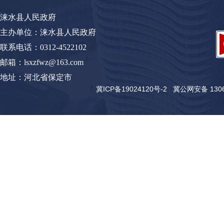
涞水县人民政府
主办单位：涞水县人民政府
联系电话：0312-4522102
邮箱：lsxzfwz@163.com
地址：河北省保定市
冀ICP备19024120号-2
冀公网安备 13062