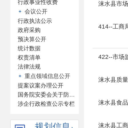
行政事业性收费
涞水县市场
会议公开
行政执法公示
414--工
政府采购
预决算公开
统计数据
422--市
权责清单
法律法规
重点领域信息公开
涞水县质量
提案议案办理公开
国务院安委会关于防范遏制矿山领域重特大生产安全事故的硬措施专栏
涞水县食品
涉企行政检查公示专栏
规划信息
涞水县工商