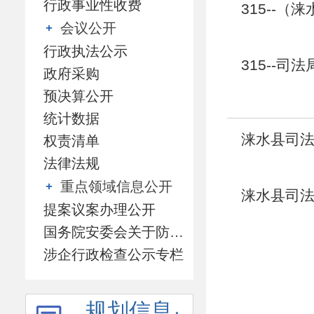
行政事业性收费
315--（
会议公开
行政执法公示
315--司
政府采购
预决算公开
统计数据
涞水县司法
权责清单
法律法规
重点领域信息公开
涞水县司法
提案议案办理公开
国务院安委会关于防范遏制矿山领域重特大生产安全事故的硬措施专栏
涉企行政检查公示专栏
规划信息