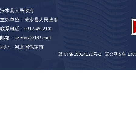
涞水县人民政府
主办单位：涞水县人民政府
联系电话：0312-4522102
邮箱：lsxzfwz@163.com
地址：河北省保定市
冀ICP备19024120号-2
冀公网安备 13062