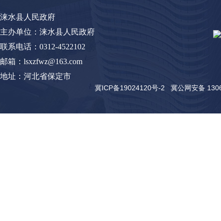
涞水县人民政府
主办单位：涞水县人民政府
联系电话：0312-4522102
邮箱：lsxzfwz@163.com
地址：河北省保定市
冀ICP备19024120号-2
冀公网安备 13062